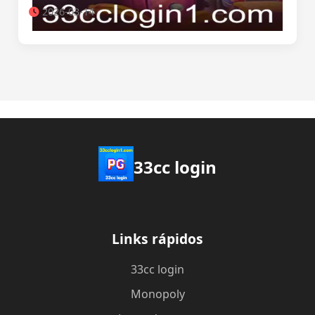
2026-03-14
33cc login
Links rápidos
33cc login
Monopoly