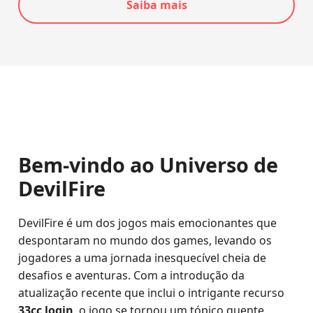
Saiba mais
Bem-vindo ao Universo de
DevilFire
DevilFire é um dos jogos mais emocionantes que
despontaram no mundo dos games, levando os
jogadores a uma jornada inesquecível cheia de
desafios e aventuras. Com a introdução da
atualização recente que inclui o intrigante recurso
33cc login
, o jogo se tornou um tópico quente