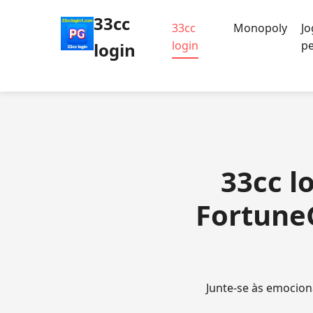
33cc
33cc
Monopoly
Jo
login
p
login
33cc l
Fortune
Junte-se às emocio