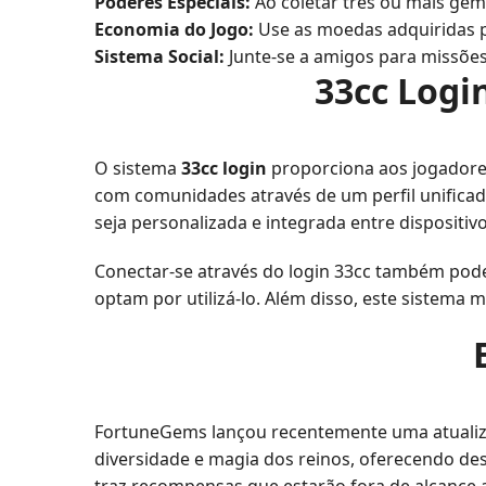
Poderes Especiais:
Ao coletar três ou mais gem
Economia do Jogo:
Use as moedas adquiridas p
Sistema Social:
Junte-se a amigos para missões 
33cc Log
O sistema
33cc login
proporciona aos jogadores
com comunidades através de um perfil unificad
seja personalizada e integrada entre dispositivo
Conectar-se através do login 33cc também pod
optam por utilizá-lo. Além disso, este sistem
FortuneGems lançou recentemente uma atualizaçã
diversidade e magia dos reinos, oferecendo des