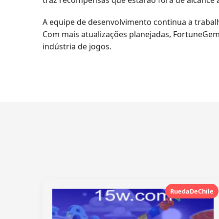
traz recompensas que estarão fora de alcance 
A equipe de desenvolvimento continua a traba
Com mais atualizações planejadas, FortuneGem
indústria de jogos.
RuedaDeChile