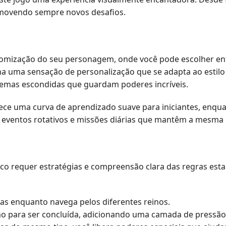
movendo sempre novos desafios.
mização do seu personagem, onde você pode escolher ent
iona uma sensação de personalização que se adapta ao estil
 gemas escondidas que guardam poderes incríveis.
ece uma curva de aprendizado suave para iniciantes, enqu
ui eventos rotativos e missões diárias que mantêm a mesma
co requer estratégias e compreensão clara das regras esta
s enquanto navega pelos diferentes reinos.
 para ser concluída, adicionando uma camada de pressã