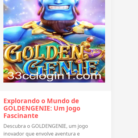
Explorando o Mundo de
GOLDENGENIE: Um Jogo
Fascinante
Descubra o GOLDENGENIE, um jogo
inovador que envolve aventura e