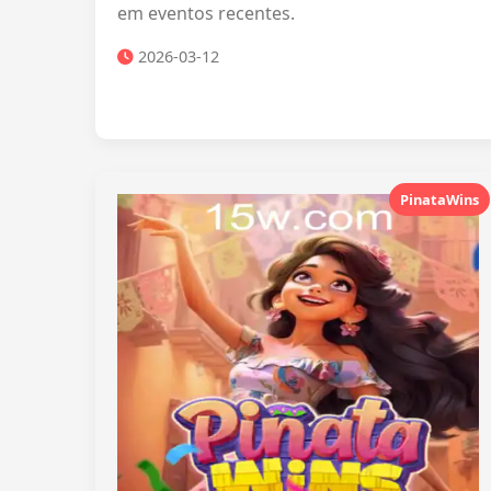
em eventos recentes.
2026-03-12
PinataWins