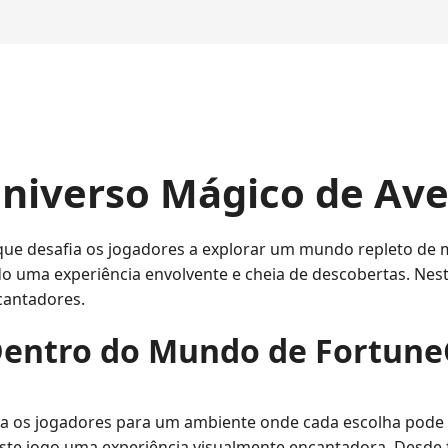
niverso Mágico de Ave
ue desafia os jogadores a explorar um mundo repleto de m
do uma experiência envolvente e cheia de descobertas. Nes
cantadores.
Dentro do Mundo de Fortun
a os jogadores para um ambiente onde cada escolha pode i
te jogo uma experiência visualmente encantadora. Desde flo