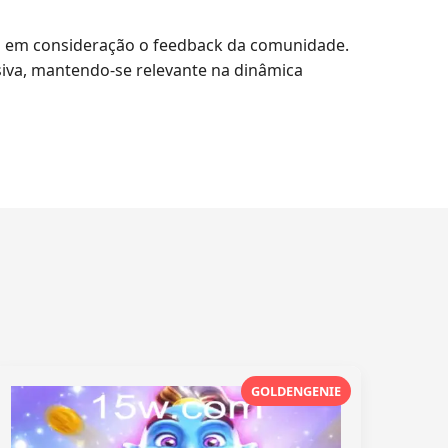
do em consideração o feedback da comunidade.
iva, mantendo-se relevante na dinâmica
GOLDENGENIE