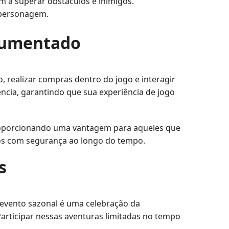
m a superar obstáculos e inimigos.
 personagem.
Aumentado
 realizar compras dentro do jogo e interagir
ncia, garantindo que sua experiência de jogo
proporcionando uma vantagem para aqueles que
ados com segurança ao longo do tempo.
s
 evento sazonal é uma celebração da
Participar nessas aventuras limitadas no tempo