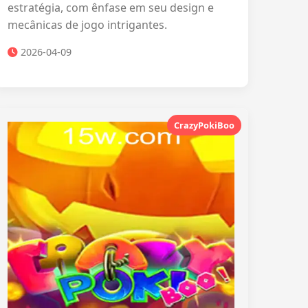
estratégia, com ênfase em seu design e
mecânicas de jogo intrigantes.
2026-04-09
CrazyPokiBoo