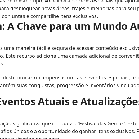
as do mesmo tipo, você libera poderes especiais que ajuda
ara desbloquear novas áreas, trajes e melhorias para seu
conjuntas e compartilhe itens exclusivos.
in: A Chave para um Mundo 
 uma maneira fácil e segura de acessar conteúdo exclusivo,
o. Este recurso adiciona uma camada adicional de conveniê
s.
e desbloquear recompensas únicas e eventos especiais, 
a mantém suas conquistas, progressão e inventários vincul
Eventos Atuais e Atualizaçõe
o significativa que introduz o 'Festival das Gemas'. Este
afios únicos e a oportunidade de ganhar itens exclusivos. 