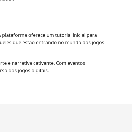
e
plataforma oferece um tutorial inicial para
 aqueles que estão entrando no mundo dos jogos
rte e narrativa cativante. Com eventos
o dos jogos digitais.