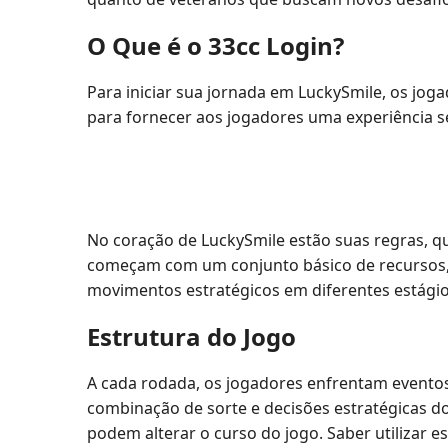
O Que é o 33cc Login?
Para iniciar sua jornada em LuckySmile, os jo
para fornecer aos jogadores uma experiência s
No coração de LuckySmile estão suas regras, q
começam com um conjunto básico de recursos, r
movimentos estratégicos em diferentes estágio
Estrutura do Jogo
A cada rodada, os jogadores enfrentam eventos
combinação de sorte e decisões estratégicas do
podem alterar o curso do jogo. Saber utilizar es