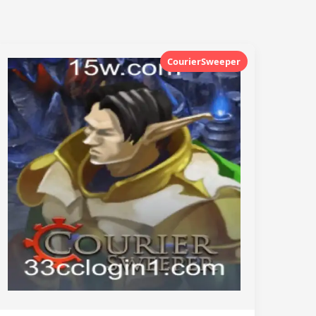
CourierSweeper