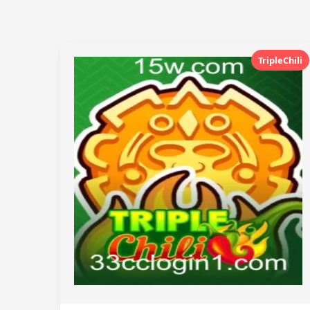
TripleChili