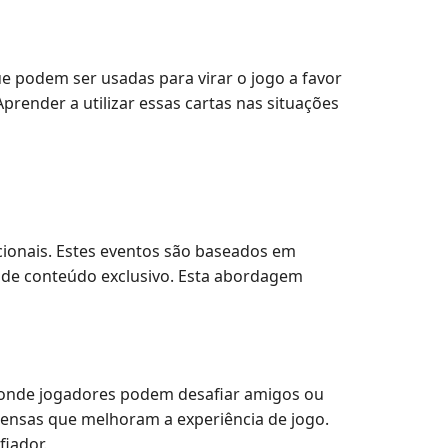
 podem ser usadas para virar o jogo a favor
render a utilizar essas cartas nas situações
ionais. Estes eventos são baseados em
m de conteúdo exclusivo. Esta abordagem
s onde jogadores podem desafiar amigos ou
ensas que melhoram a experiência de jogo.
fiador.