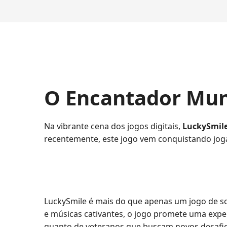
O Encantador Mun
Na vibrante cena dos jogos digitais,
LuckySmil
recentemente, este jogo vem conquistando jog
LuckySmile é mais do que apenas um jogo de s
e músicas cativantes, o jogo promete uma expe
quanto de veteranos que buscam novos desafio