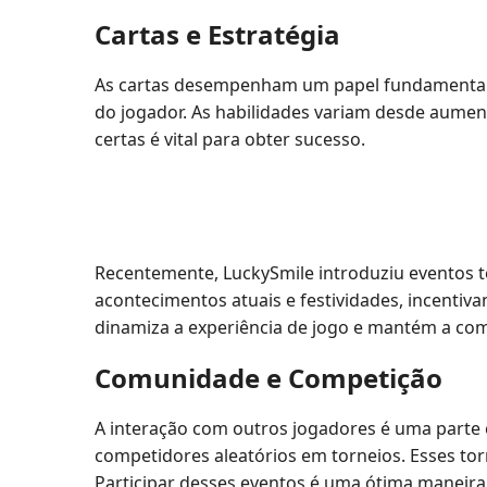
Cartas e Estratégia
As cartas desempenham um papel fundamental em
do jogador. As habilidades variam desde aument
certas é vital para obter sucesso.
Recentemente, LuckySmile introduziu eventos t
acontecimentos atuais e festividades, incenti
dinamiza a experiência de jogo e mantém a co
Comunidade e Competição
A interação com outros jogadores é uma parte 
competidores aleatórios em torneios. Esses t
Participar desses eventos é uma ótima maneira 