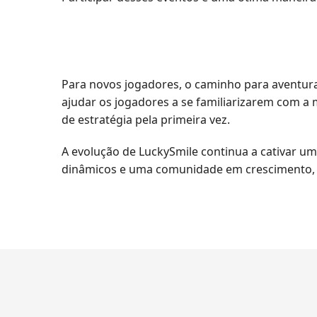
Para novos jogadores, o caminho para aventurar
ajudar os jogadores a se familiarizarem com a
de estratégia pela primeira vez.
A evolução de LuckySmile continua a cativar uma
dinâmicos e uma comunidade em crescimento, e