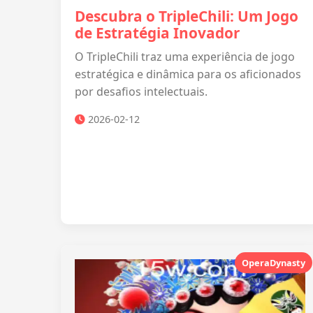
Descubra o TripleChili: Um Jogo
de Estratégia Inovador
O TripleChili traz uma experiência de jogo
estratégica e dinâmica para os aficionados
por desafios intelectuais.
2026-02-12
OperaDynasty