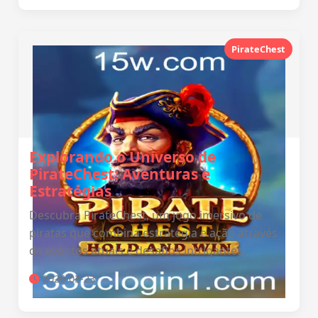
PirateChest
Explorando o Universo de
PirateChest: Aventuras e
Estratégias
Descubra PirateChest, um jogo imersivo de
piratas que combina estratégia e ação através
de eventos atuais e desafios intrigantes.
2026-03-23