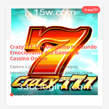
Crazy777
Crazy777: Um Mergulho no Mundo
Emocionante dos Games de
Cassino Online
Explore o jogo Crazy777, suas regras,
introdução e a relevância das palavras-chave
'33cc login' no contexto atual dos cassinos
online.
2026-02-24