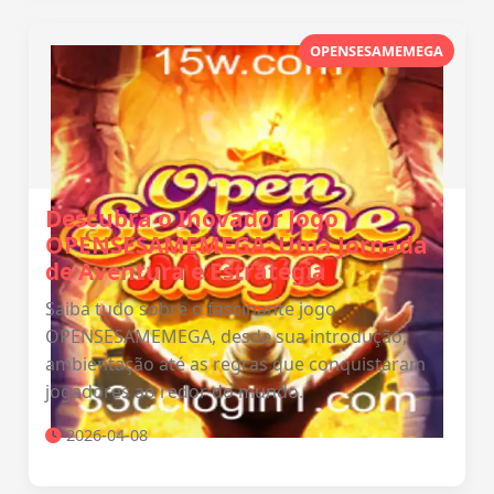
OPENSESAMEMEGA
Descubra o Inovador Jogo
OPENSESAMEMEGA: Uma Jornada
de Aventura e Estratégia
Saiba tudo sobre o fascinante jogo
OPENSESAMEMEGA, desde sua introdução,
ambientação até as regras que conquistaram
jogadores ao redor do mundo.
2026-04-08