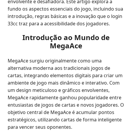
envolvente e desafiadora. Este artigo explora a
fundo os aspectos essenciais do jogo, incluindo sua
introdução, regras básicas e a inovação que o login
33cc traz para a acessibilidade dos jogadores.
Introdução ao Mundo de
MegaAce
MegaAce surgiu originalmente como uma
alternativa moderna aos tradicionais jogos de
cartas, integrando elementos digitais para criar um
ambiente de jogo mais dinâmico e interativo. Com
um design meticuloso e gráficos envolventes,
MegaAce rapidamente ganhou popularidade entre
entusiastas de jogos de cartas e novos jogadores. O
objetivo central de MegaAce é acumular pontos
estratégicos, utilizando cartas de forma inteligente
para vencer seus oponentes.