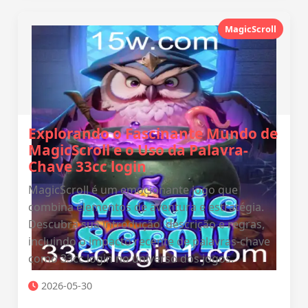
MagicScroll
Explorando o Fascinante Mundo de
MagicScroll e o Uso da Palavra-
Chave 33cc login
MagicScroll é um emocionante jogo que
combina elementos de aventura e estratégia.
Descubra sua introdução, descrição e regras,
incluindo o impacto recente de palavras-chave
como 33cc login no universo dos jogos.
2026-05-30