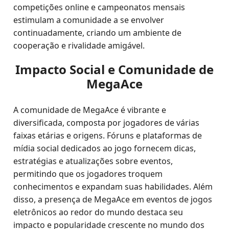
competições online e campeonatos mensais
estimulam a comunidade a se envolver
continuadamente, criando um ambiente de
cooperação e rivalidade amigável.
Impacto Social e Comunidade de
MegaAce
A comunidade de MegaAce é vibrante e
diversificada, composta por jogadores de várias
faixas etárias e origens. Fóruns e plataformas de
mídia social dedicados ao jogo fornecem dicas,
estratégias e atualizações sobre eventos,
permitindo que os jogadores troquem
conhecimentos e expandam suas habilidades. Além
disso, a presença de MegaAce em eventos de jogos
eletrônicos ao redor do mundo destaca seu
impacto e popularidade crescente no mundo dos