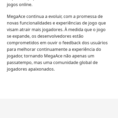
jogos online.
MegaAce continua a evoluir, com a promessa de
novas funcionalidades e experiências de jogo que
visam atrair mais jogadores. À medida que o jogo
se expande, os desenvolvedores estão
comprometidos em ouvir o feedback dos usuários
para melhorar continuamente a experiência do
jogador, tornando MegaAce não apenas um
passatempo, mas uma comunidade global de
jogadores apaixonados.