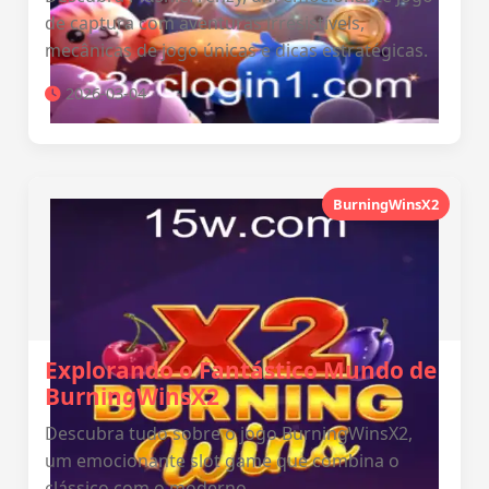
de captura com aventuras irresistíveis,
mecânicas de jogo únicas e dicas estratégicas.
2026-03-04
BurningWinsX2
Explorando o Fantástico Mundo de
BurningWinsX2
Descubra tudo sobre o jogo BurningWinsX2,
um emocionante slot game que combina o
clássico com o moderno.