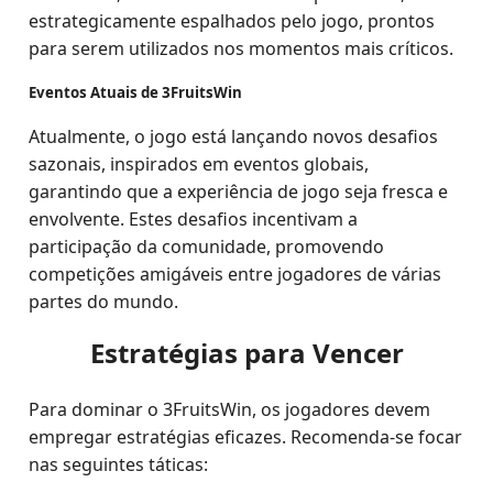
estrategicamente espalhados pelo jogo, prontos
para serem utilizados nos momentos mais críticos.
Eventos Atuais de 3FruitsWin
Atualmente, o jogo está lançando novos desafios
sazonais, inspirados em eventos globais,
garantindo que a experiência de jogo seja fresca e
envolvente. Estes desafios incentivam a
participação da comunidade, promovendo
competições amigáveis entre jogadores de várias
partes do mundo.
Estratégias para Vencer
Para dominar o 3FruitsWin, os jogadores devem
empregar estratégias eficazes. Recomenda-se focar
nas seguintes táticas: