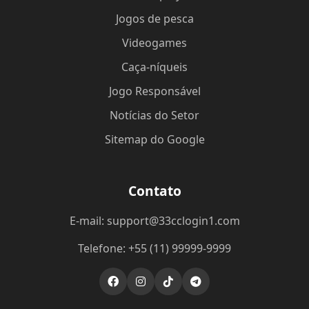
Jogos de pesca
Videogames
Caça-níqueis
Jogo Responsável
Notícias do Setor
Sitemap do Google
Contato
E-mail: support@33cclogin1.com
Telefone: +55 (11) 99999-9999