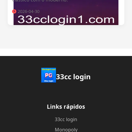
2026-04-30
33cc login
Links rápidos
33cc login
Monopoly