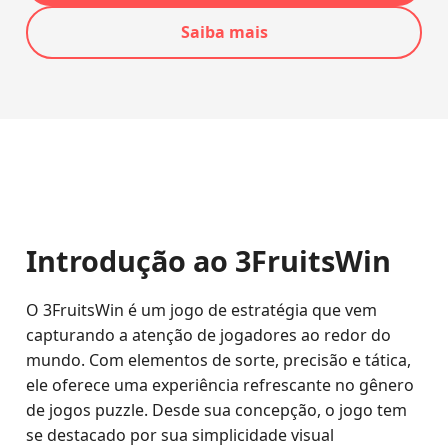
Saiba mais
Introdução ao 3FruitsWin
O 3FruitsWin é um jogo de estratégia que vem
capturando a atenção de jogadores ao redor do
mundo. Com elementos de sorte, precisão e tática,
ele oferece uma experiência refrescante no gênero
de jogos puzzle. Desde sua concepção, o jogo tem
se destacado por sua simplicidade visual