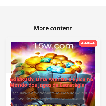
More content
GoldRush
GoldRush: Uma Aventura Épica no
Mundo dos Jogos de Estratégia
Descubra o emocionante mundo de GoldRush,
um jogo de estratégia imersivo, com dicas e
regras para novos jogadores, incluindo a