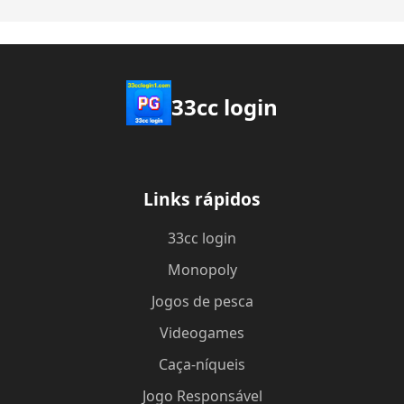
33cc login
Links rápidos
33cc login
Monopoly
Jogos de pesca
Videogames
Caça-níqueis
Jogo Responsável