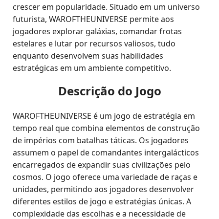
crescer em popularidade. Situado em um universo
futurista, WAROFTHEUNIVERSE permite aos
jogadores explorar galáxias, comandar frotas
estelares e lutar por recursos valiosos, tudo
enquanto desenvolvem suas habilidades
estratégicas em um ambiente competitivo.
Descrição do Jogo
WAROFTHEUNIVERSE é um jogo de estratégia em
tempo real que combina elementos de construção
de impérios com batalhas táticas. Os jogadores
assumem o papel de comandantes intergalácticos
encarregados de expandir suas civilizações pelo
cosmos. O jogo oferece uma variedade de raças e
unidades, permitindo aos jogadores desenvolver
diferentes estilos de jogo e estratégias únicas. A
complexidade das escolhas e a necessidade de