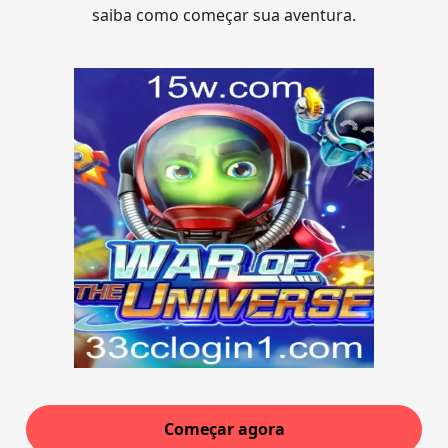
saiba como começar sua aventura.
Começar agora