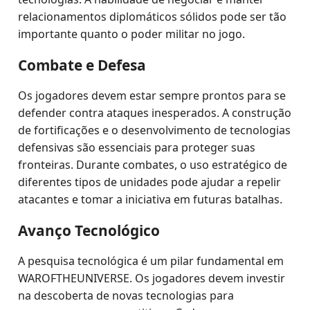
relacionamentos diplomáticos sólidos pode ser tão
importante quanto o poder militar no jogo.
Combate e Defesa
Os jogadores devem estar sempre prontos para se
defender contra ataques inesperados. A construção
de fortificações e o desenvolvimento de tecnologias
defensivas são essenciais para proteger suas
fronteiras. Durante combates, o uso estratégico de
diferentes tipos de unidades pode ajudar a repelir
atacantes e tomar a iniciativa em futuras batalhas.
Avanço Tecnológico
A pesquisa tecnológica é um pilar fundamental em
WAROFTHEUNIVERSE. Os jogadores devem investir
na descoberta de novas tecnologias para