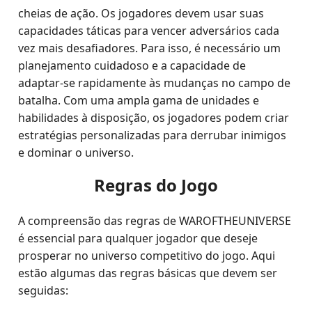
cheias de ação. Os jogadores devem usar suas
capacidades táticas para vencer adversários cada
vez mais desafiadores. Para isso, é necessário um
planejamento cuidadoso e a capacidade de
adaptar-se rapidamente às mudanças no campo de
batalha. Com uma ampla gama de unidades e
habilidades à disposição, os jogadores podem criar
estratégias personalizadas para derrubar inimigos
e dominar o universo.
Regras do Jogo
A compreensão das regras de WAROFTHEUNIVERSE
é essencial para qualquer jogador que deseje
prosperar no universo competitivo do jogo. Aqui
estão algumas das regras básicas que devem ser
seguidas: