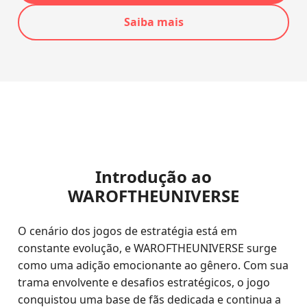
Saiba mais
Introdução ao
WAROFTHEUNIVERSE
O cenário dos jogos de estratégia está em
constante evolução, e WAROFTHEUNIVERSE surge
como uma adição emocionante ao gênero. Com sua
trama envolvente e desafios estratégicos, o jogo
conquistou uma base de fãs dedicada e continua a