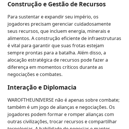
Construção e Gestão de Recursos
Para sustentar e expandir seu império, os
jogadores precisam gerenciar cuidadosamente
seus recursos, que incluem energia, minerais e
alimentos. A construção eficiente de infraestruturas
é vital para garantir que suas frotas estejam
sempre prontas para a batalha. Além disso, a
alocação estratégica de recursos pode fazer a
diferença em momentos críticos durante as
negociações e combates.
Interação e Diplomacia
WAROFTHEUNIVERSE não é apenas sobre combate;
também é um jogo de alianças e negociações. Os
jogadores podem formar e romper alianças com
outras civilizações, trocar recursos e compartilhar
tecnologias. A habilidade de negociar e manter