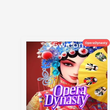
OperaDynasty