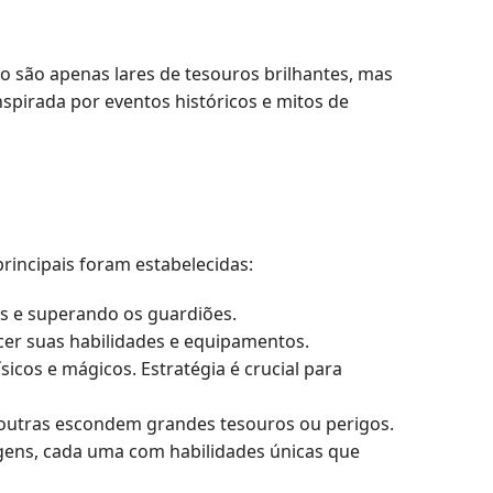
o são apenas lares de tesouros brilhantes, mas
spirada por eventos históricos e mitos de
rincipais foram estabelecidas:
as e superando os guardiões.
cer suas habilidades e equipamentos.
cos e mágicos. Estratégia é crucial para
 outras escondem grandes tesouros ou perigos.
agens, cada uma com habilidades únicas que