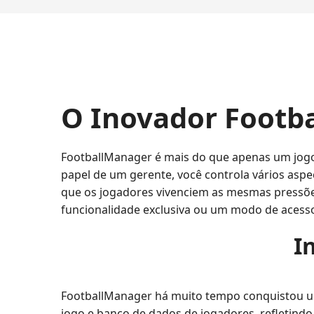
O Inovador Footb
FootballManager é mais do que apenas um jogo.
papel de um gerente, você controla vários aspe
que os jogadores vivenciem as mesmas pressões e
funcionalidade exclusiva ou um modo de acesso
I
FootballManager há muito tempo conquistou um
jogo e banco de dados de jogadores, refletindo 