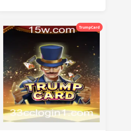
TrumpCard