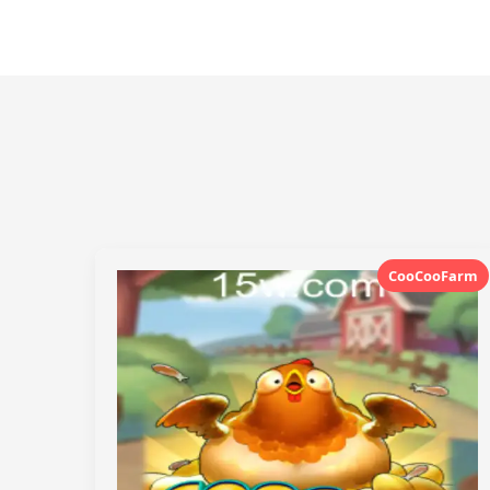
CooCooFarm