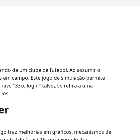
ando de um clube de futebol. Ao assumir o
cas em campo. Este jogo de simulação permite
ave "33cc login" talvez se refira a uma
ios.
er
ogo traz melhorias em gráficos, mecanismos de
 global de Covid-19, por exemplo, foi