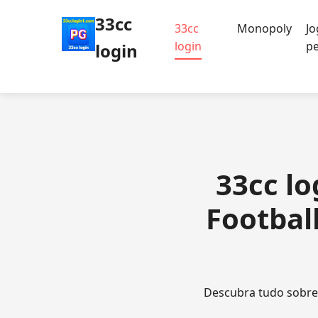
33cc
33cc
Monopoly
Jo
login
p
login
33cc lo
Footbal
Descubra tudo sobre 