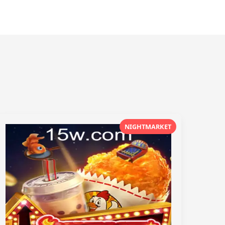
NIGHTMARKET