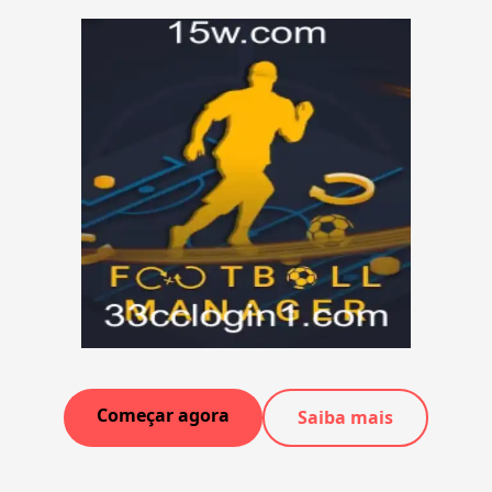
Começar agora
Saiba mais