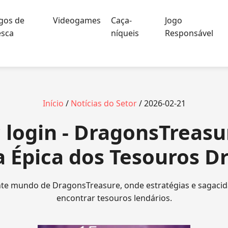
gos de
Videogames
Caça-
Jogo
esca
níqueis
Responsável
Início
/
Notícias do Setor
/ 2026-02-21
 login - DragonsTreasu
 Épica dos Tesouros D
te mundo de DragonsTreasure, onde estratégias e sagacida
encontrar tesouros lendários.