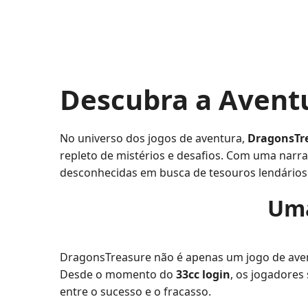
Descubra a Avent
No universo dos jogos de aventura,
DragonsTr
repleto de mistérios e desafios. Com uma narra
desconhecidas em busca de tesouros lendário
Uma
DragonsTreasure não é apenas um jogo de aven
Desde o momento do
33cc login
, os jogadores
entre o sucesso e o fracasso.