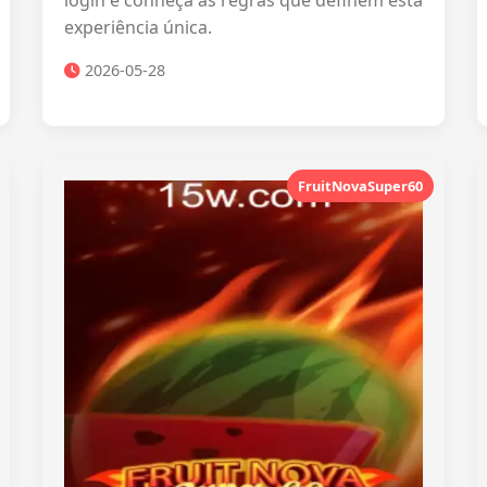
login e conheça as regras que definem esta
experiência única.
2026-05-28
FruitNovaSuper60