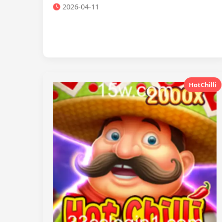
2026-04-11
HotChilli