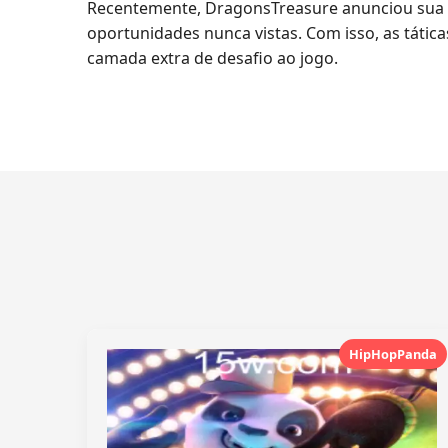
Recentemente, DragonsTreasure anunciou sua ma
oportunidades nunca vistas. Com isso, as táti
camada extra de desafio ao jogo.
HipHopPanda