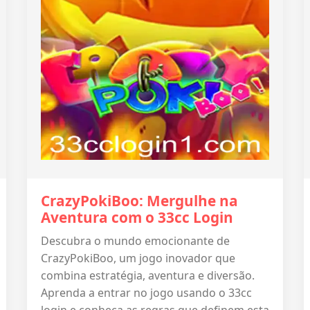
CrazyPokiBoo: Mergulhe na
Aventura com o 33cc Login
Descubra o mundo emocionante de
CrazyPokiBoo, um jogo inovador que
combina estratégia, aventura e diversão.
Aprenda a entrar no jogo usando o 33cc