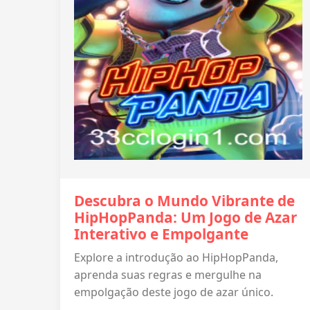
Descubra o Mundo Vibrante de
HipHopPanda: Um Jogo de Azar
Interativo e Empolgante
Explore a introdução ao HipHopPanda,
aprenda suas regras e mergulhe na
empolgação deste jogo de azar único.