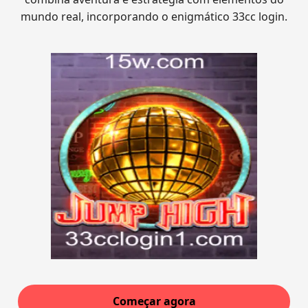
mundo real, incorporando o enigmático 33cc login.
Começar agora