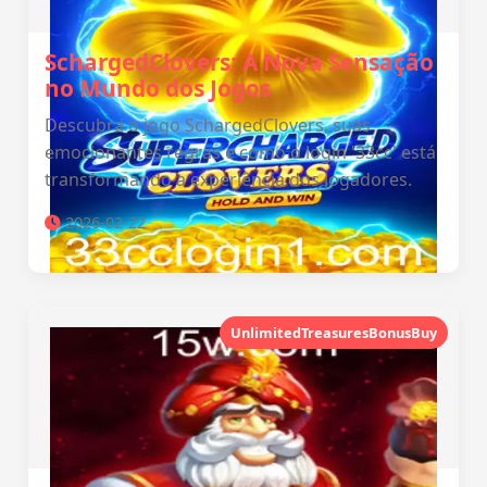
SchargedClovers: A Nova Sensação
no Mundo dos Jogos
Descubra o jogo SchargedClovers, suas
emocionantes regras e como o login '33cc' está
transformando a experiência dos jogadores.
2026-02-22
UnlimitedTreasuresBonusBuy