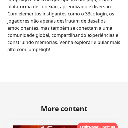
plataforma de conexão, aprendizado e diversão.
Com elementos instigantes como o 33cc login, os
jogadores não apenas desfrutam de desafios
emocionantes, mas também se conectam a uma
comunidade global, compartilhando experiências e
construindo memórias. Venha explorar e pular mais
alto com JumpHigh!
More content
FruitNovaSuper100