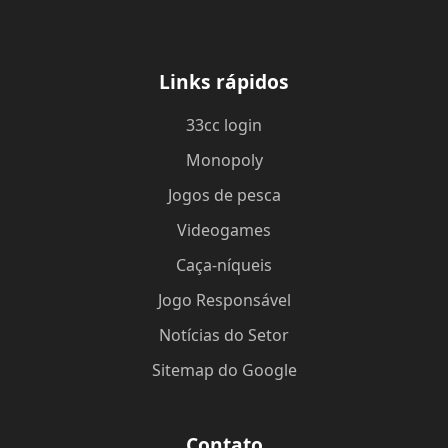
Links rápidos
33cc login
Monopoly
Jogos de pesca
Videogames
Caça-níqueis
Jogo Responsável
Notícias do Setor
Sitemap do Google
Contato