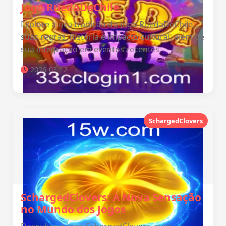
Jogo RuedaDeChile
Explore a rica tradição do jogo RuedaDeChile,
suas regras, história e impacto cultural, além de
sua integração em eventos recentes.
2026-03-12
SchargedClovers
SchargedClovers: A Nova Sensação
no Mundo dos Jogos