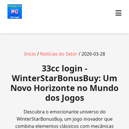
Início
/
Notícias do Setor
/ 2026-03-28
33cc login -
WinterStarBonusBuy: Um
Novo Horizonte no Mundo
dos Jogos
Descubra o emocionante universo do
WinterStarBonusBuy, um jogo inovador que
combina elementos clássicos com mecânicas