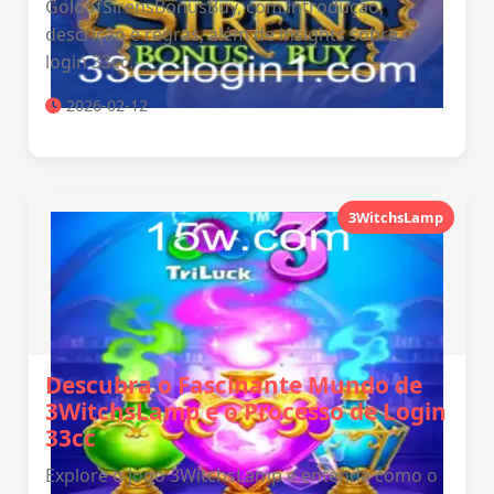
GoldofSirensBonusBuy, com introdução,
descrição e regras, além de insights sobre o
login 33cc.
2026-02-12
3WitchsLamp
Descubra o Fascinante Mundo de
3WitchsLamp e o Processo de Login
33cc
Explore o jogo 3WitchsLamp e entenda como o