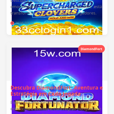
Descubra o jogo SchargedClovers, suas
emocionantes regras e como o login '33cc' está
transformando a experiência dos jogadores.
2026-02-22
DiamondFort
Descubra DiamondFort: Aventura e
Estratégia em Cada Jogada
Explore DiamondFort, um jogo que combina
estratégia e aventura, com regras intrigantes e