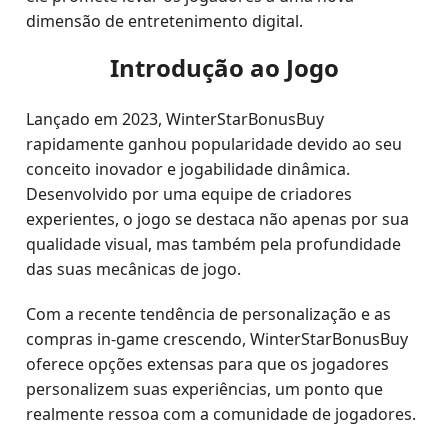
dimensão de entretenimento digital.
Introdução ao Jogo
Lançado em 2023, WinterStarBonusBuy
rapidamente ganhou popularidade devido ao seu
conceito inovador e jogabilidade dinâmica.
Desenvolvido por uma equipe de criadores
experientes, o jogo se destaca não apenas por sua
qualidade visual, mas também pela profundidade
das suas mecânicas de jogo.
Com a recente tendência de personalização e as
compras in-game crescendo, WinterStarBonusBuy
oferece opções extensas para que os jogadores
personalizem suas experiências, um ponto que
realmente ressoa com a comunidade de jogadores.