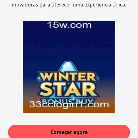
inovadoras para oferecer uma experiência única.
Começar agora